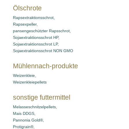
Ölschrote
Rapsextraktionsschrot,
Rapsexpeller,
pansengeschützter Rapsschrot,
Sojaextraktionsschrot HP,
Sojaextraktionsschrot LP,
Sojaextraktionsschrot NON GMO
Mühlennach-produkte
Weizenkleie,
Weizenkleiepellets
sonstige futtermittel
Melasseschnitzelpellets,
Mais DDGS,
Pannonia Gold®,
Protigrain®,